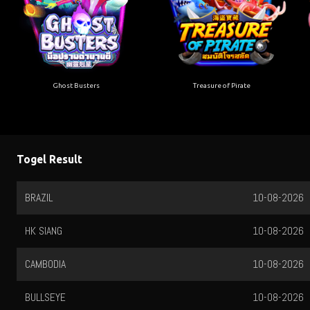
Ghost Busters
Treasure of Pirate
Togel Result
MALAYSIA
10-08-2026
PCSO
08-08-2026
TAIWAN
09-08-2026
TRAFFORD
09-08-2026