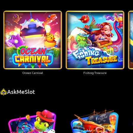
Ocean Carnival
Fishing Treasure
AskMeSlot