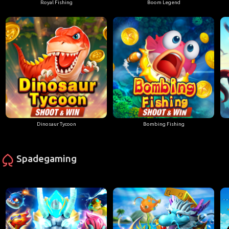
Royal Fishing
Boom Legend
Dinosaur Tycoon
Bombing Fishing
Spadegaming