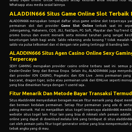
selalu 24jam online untuk melayani setiap keluhan anda melalui fitur la
Whatsapp atau media sosial lainnya.
ALADDIN666 Situs Game Online Slot Terbaik 
ALADDIN666 merupakan tempat daftar situs game online slot terpercaya ya
permainan slot dari provider
Game Slot Online
terbaik saat ini sepe
Jokergaming, Habanero, CQ9, JILI, FastSpin, PG Soft, Playstar dan TopTrend
promo bonus dan event menarik serta minimal taruhan yang sangat kec
keuntungan lebih bagi anda. Saldo rekening anda kosong ? tidak masalah k
saldo via pulsa telkomsel dan xl dengan rate paling tertinggi di banding lain.
ALADDIN666 Situs Agen Casino Online Sexy Gamin
Terpercaya
SEXY GAMING merupakan provider casino online terbaru saat ini. semua p
Dealer-Dealer Sexy dari Benua Eropa. Selain itu, ALADDIN666 juga menyedi
dari provider ION CASINO, Pragmatic dan IDN Live. Jenis permainan yang
baccarat, dragon tiger, sicbo atau permainan unik dari IDNLive seperti monopol
yang bisa dimainkan hanya dengan 1 userid saja..
Fitur Menarik Dan Metode Bayar Transaksi Termu
Situs Aladdin666 menyediakan beragam macam fitur menarik yang dapat me
dan bermain kedalam permainan. Setiap fitur permainan yang ada di serta
paling menarik. Hal ini menjadikan situs togel terpercaya aladdin666 memili
website situs togel lain. Fitur lain yang bisa di nikmati oleh pemain adalah f
online yang dapat di download melalui link yang terdapat di situs aladdin666.
cari oleh pemain yaitu fitur togel generator online yang bisa mempermudah
tebak angka yang di mau.