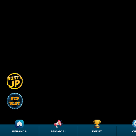
BERANDA
PROMOSI
EVENT
C