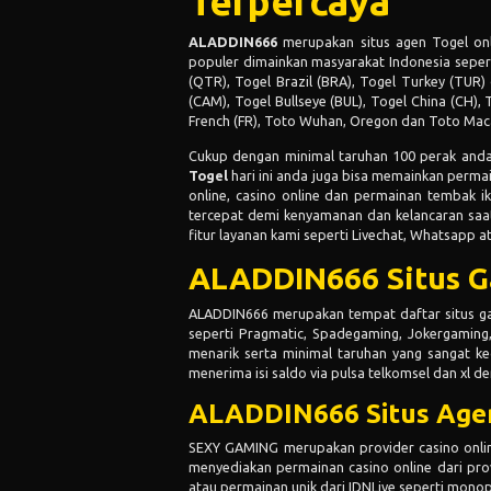
Terpercaya
ALADDIN666
merupakan situs agen Togel onl
populer dimainkan masyarakat Indonesia sepert
(QTR), Togel Brazil (BRA), Togel Turkey (TUR)
(CAM), Togel Bullseye (BUL), Togel China (CH),
French (FR), Toto Wuhan, Oregon dan Toto Mac
Cukup dengan minimal taruhan 100 perak anda 
Togel
hari ini anda juga bisa memainkan permai
online, casino online dan permainan tembak i
tercepat demi kenyamanan dan kelancaran saat 
fitur layanan kami seperti Livechat, Whatsapp at
ALADDIN666 Situs Ga
ALADDIN666 merupakan tempat daftar situs gam
seperti Pragmatic, Spadegaming, Jokergaming
menarik serta minimal taruhan yang sangat ke
menerima isi saldo via pulsa telkomsel dan xl den
ALADDIN666 Situs Agen
SEXY GAMING merupakan provider casino online
menyediakan permainan casino online dari pro
atau permainan unik dari IDNLive seperti monopol