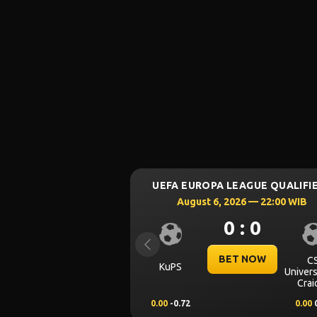
6/8/2026
5/8/2026
5/8/20
FRENCH
TOTO WU
9865
64
6/8/2026
6/8/20
OPA LEAGUE QUALIFIERS
UEFA EUROPA LEAGUE QUAL
t 6, 2026 — 22:59 WIB
August 7, 2026 — 00:45 W
0 : 0
0 : 0
Previous
BET NOW
BET NOW
CSKA Sofia
PAOK
An
-0.25
-0.86
0.5
0.66
-