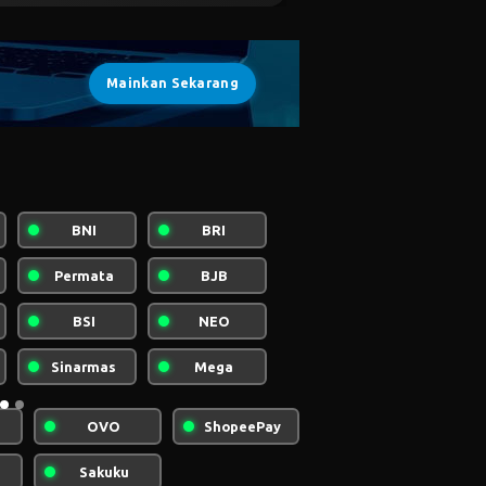
Mainkan Sekarang
BNI
BRI
Superbank
Al
Permata
BJB
BSI
NEO
Sinarmas
Mega
OVO
ShopeePay
Sakuku