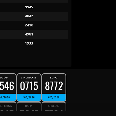
9945
4842
2410
4981
1933
JAPAN
SINGAPORE
EURO
546
0715
8772
/8/2026
5/8/2026
6/8/2026
ONGKONG
ITALIA
GERMAN
245
5047
5764