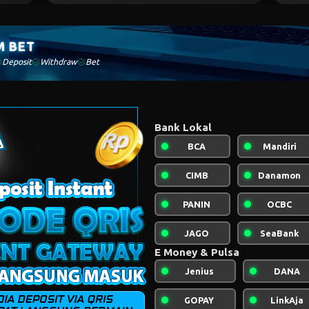
M BET
Deposit
Withdraw
Bet
Bank Lokal
BCA
Mandiri
CIMB
Danamon
PANIN
OCBC
JAGO
SeaBank
E Money & Pulsa
Jenius
DANA
GOPAY
LinkAja