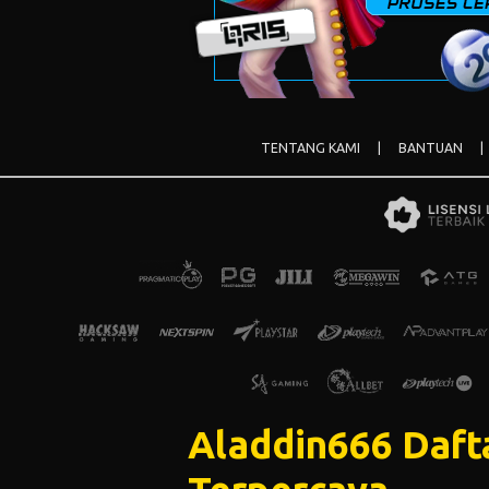
TENTANG KAMI
|
BANTUAN
|
Aladdin666 Daft