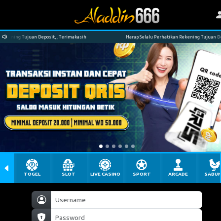
ing Tujuan Deposit,, Terimakasih
Harap Selalu Perhatikan Rekening Tujuan Deposit
TOGEL
SLOT
LIVE CASINO
SPORT
ARCADE
SABU