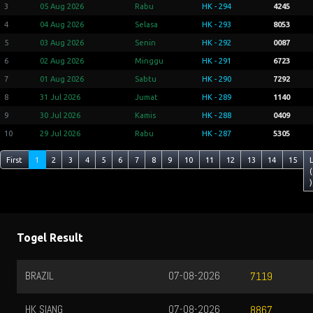
3
05 Aug 2026
Rabu
HK - 294
4245
4
04 Aug 2026
Selasa
HK - 293
8053
5
03 Aug 2026
Senin
HK - 292
0087
6
02 Aug 2026
Minggu
HK - 291
6723
7
01 Aug 2026
Sabtu
HK - 290
7292
8
31 Jul 2026
Jumat
HK - 289
1140
9
30 Jul 2026
Kamis
HK - 288
0409
10
29 Jul 2026
Rabu
HK - 287
5305
First
1
2
3
4
5
6
7
8
9
10
11
12
13
14
15
(
)
Togel Result
BRAZIL
07-08-2026
7119
HK SIANG
07-08-2026
8867