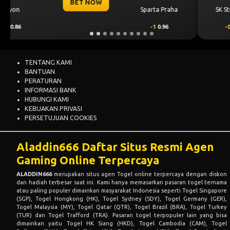
BET NOW
SK Sturm Graz
Fenerbahce
-0.5
0.95
0.5
0.87
TENTANG KAMI
BANTUAN
PERATURAN
INFORMASI BANK
HUBUNGI KAMI
KEBIJAKAN PRIVASI
PERSETUJUAN COOKIES
Aladdin666 Daftar Situs Resmi Agen
Gaming Online Terpercaya
ALADDIN666
merupakan situs agen Togel online terpercaya dengan diskon
dan hadiah terbesar saat ini. Kami hanya memasarkan pasaran togel ternama
atau paling populer dimainkan masyarakat Indonesia seperti Togel Singapore
(SGP), Togel Hongkong (HK), Togel Sydney (SDY), Togel Germany (GER),
Togel Malaysia (MY), Togel Qatar (QTR), Togel Brazil (BRA), Togel Turkey
(TUR) dan Togel Trafford (TRA). Pasaran togel terpopuler lain yang bisa
dimainkan yaitu Togel HK Siang (HKD), Togel Cambodia (CAM), Togel